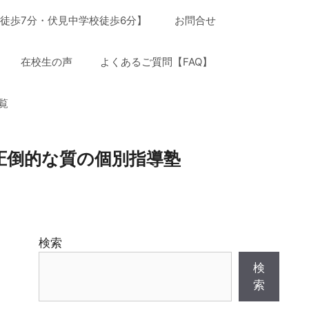
徒歩7分・伏見中学校徒歩6分】
お問合せ
在校生の声
よくあるご質問【FAQ】
覧
圧倒的な質の個別指導塾
検索
検
索