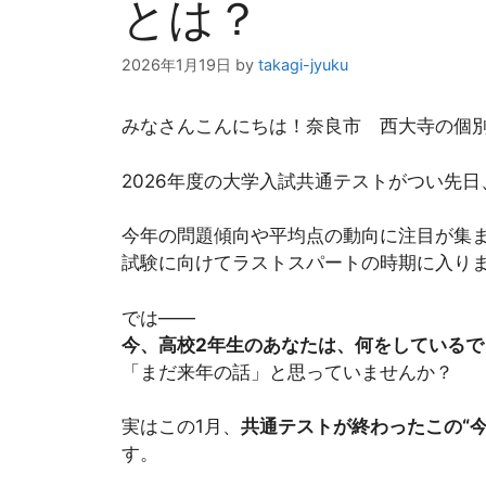
とは？
2026年1月19日
by
takagi-jyuku
みなさんこんにちは！奈良市 西大寺の個
2026年度の大学入試共通テストがつい先
今年の問題傾向や平均点の動向に注目が集
試験に向けてラストスパートの時期に入り
では――
今、高校2年生のあなたは、何をしているで
「まだ来年の話」と思っていませんか？
実はこの1月、
共通テストが終わったこの“
す。