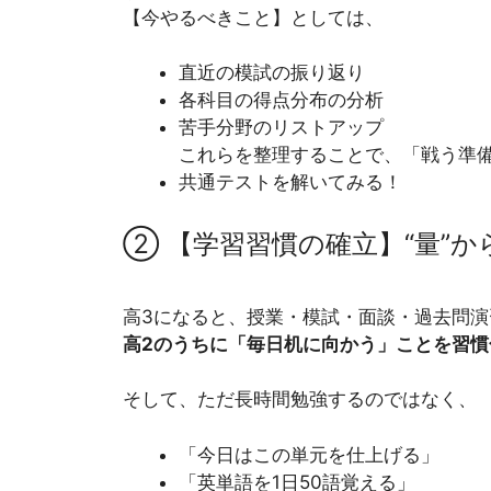
【今やるべきこと】としては、
直近の模試の振り返り
各科目の得点分布の分析
苦手分野のリストアップ
これらを整理することで、「戦う準
共通テストを解いてみる！
② 【学習習慣の確立】“量”から
高3になると、授業・模試・面談・過去問
高2のうちに「毎日机に向かう」ことを習慣
そして、ただ長時間勉強するのではなく、
「今日はこの単元を仕上げる」
「英単語を1日50語覚える」