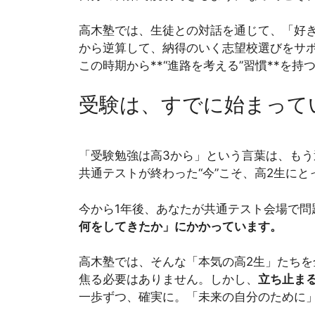
高木塾では、生徒との対話を通じて、「好
から逆算して、納得のいく志望校選びをサ
この時期から**“進路を考える”習慣**を
受験は、すでに始まって
「受験勉強は高3から」という言葉は、もう
共通テストが終わった“今”こそ、高2生に
今から1年後、あなたが共通テスト会場で問
何をしてきたか」にかかっています。
高木塾では、そんな「本気の高2生」たちを
焦る必要はありません。しかし、
立ち止ま
一歩ずつ、確実に。「未来の自分のために