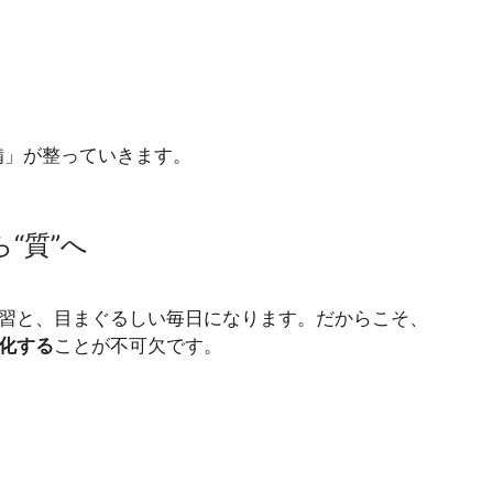
備」が整っていきます。
“質”へ
演習と、目まぐるしい毎日になります。だからこそ、
化する
ことが不可欠です。