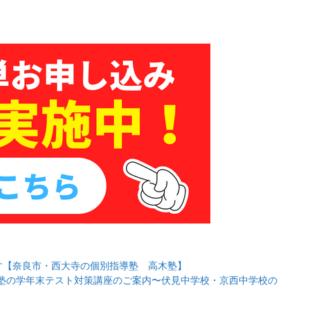
す【奈良市・西大寺の個別指導塾 高木塾】
塾の学年末テスト対策講座のご案内〜伏見中学校・京西中学校の