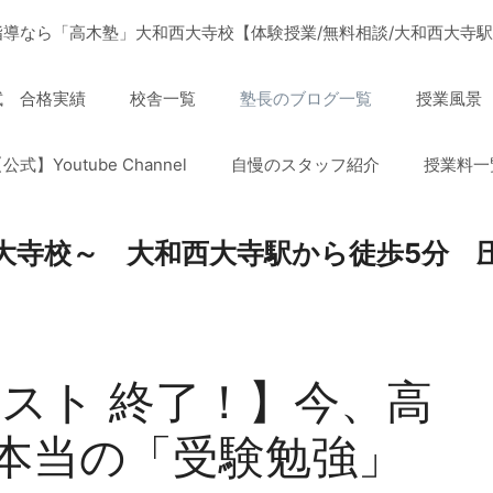
導なら「高木塾」大和西大寺校【体験授業/無料相談/大和西大寺駅
試 合格実績
校舎一覧
塾長のブログ一覧
授業風景
公式】Youtube Channel
自慢のスタッフ紹介
授業料一
大寺校～ 大和西大寺駅から徒歩5分 
スト 終了！】今、高
本当の「受験勉強」