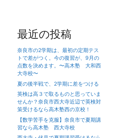
最近の投稿
奈良市の2学期は、最初の定期テス
トで差がつく。今の復習が、9月の
点数を決めます。〜高木塾 大和西
大寺校〜
夏の後半戦で、2学期に差をつける
英検は高３で取るものと思っていま
せんか？奈良市西大寺近辺で英検対
策受けるなら高木塾西の京校！
【数学苦手を克服】奈良市で夏期講
習なら高木塾 西大寺校
西大寺・伏見で夏期講習受けるなら