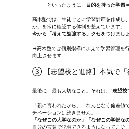
といったように、
目的を持った学習
高木塾では、生徒ごとに学習計画を作成し
か」を常に確認する体制を整えています。
今から「考えて勉強する」クセをつけまし
→高木塾では個別指導に加えて学習管理を
向上させます！
③ 【志望校と進路】本気で「
最後に、最も大切なこと。それは、
“志望校
「親に言われたから」「なんとなく偏差値で
チベーションは続きません。
「なぜこの大学なのか」「なぜこの学部な
自分の言葉で説明できるようになってこそ、