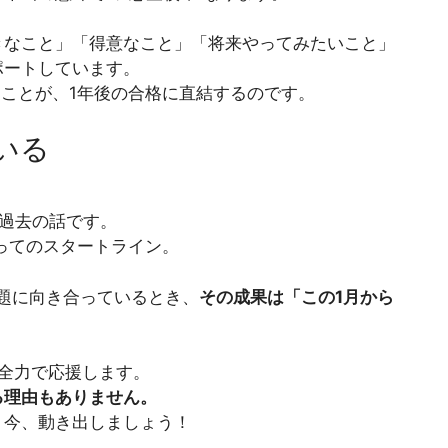
きなこと」「得意なこと」「将来やってみたいこと」
ポートしています。
持つことが、1年後の合格に直結するのです。
いる
過去の話です。
とってのスタートライン。
題に向き合っているとき、
その成果は「この1月から
全力で応援します。
る理由もありません。
」今、動き出しましょう！