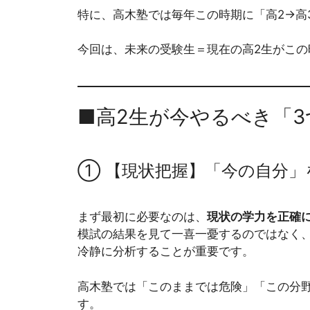
特に、高木塾では毎年この時期に「高2→高
今回は、未来の受験生＝現在の高2生がこ
■高2生が今やるべき「
① 【現状把握】「今の自分」
まず最初に必要なのは、
現状の学力を正確
模試の結果を見て一喜一憂するのではなく
冷静に分析することが重要です。
高木塾では「このままでは危険」「この分
す。