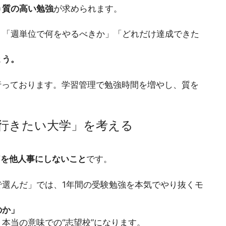
＝質の高い勉強
が求められます。
、「週単位で何をやるべきか」「どれだけ達成できた
ょう。
行っております。学習管理で勉強時間を増やし、質を
行きたい大学」を考える
”を他人事にしないこと
です。
選んだ」では、1年間の受験勉強を本気でやり抜くモ
のか」
本当の意味での“志望校”になります。