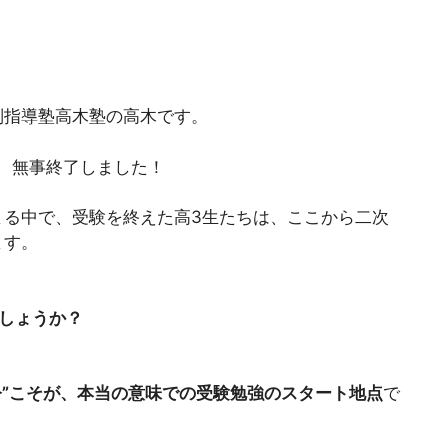
別指導塾高木塾の高木です。
日、無事終了しました！
まる中で、受験を終えた高3生たちは、ここから二次
ます。
しょうか？
今”こそが、本当の意味での受験勉強のスタート地点
で