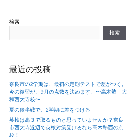
検索
検索
最近の投稿
奈良市の2学期は、最初の定期テストで差がつく。
今の復習が、9月の点数を決めます。〜高木塾 大
和西大寺校〜
夏の後半戦で、2学期に差をつける
英検は高３で取るものと思っていませんか？奈良
市西大寺近辺で英検対策受けるなら高木塾西の京
校！