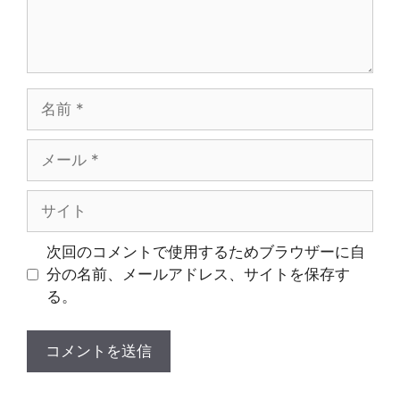
名
前
メ
ー
ル
サ
イ
ト
次回のコメントで使用するためブラウザーに自
分の名前、メールアドレス、サイトを保存す
る。