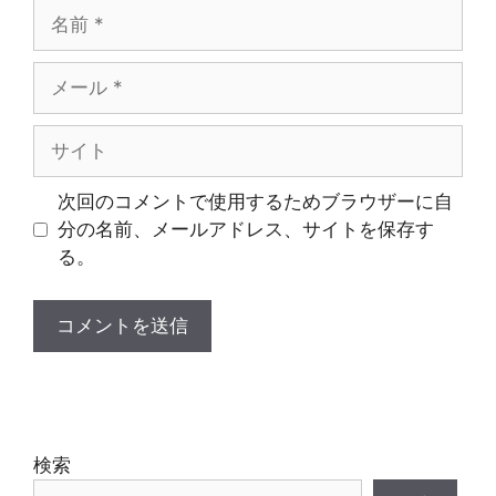
名
前
メ
ー
ル
サ
イ
ト
次回のコメントで使用するためブラウザーに自
分の名前、メールアドレス、サイトを保存す
る。
検索