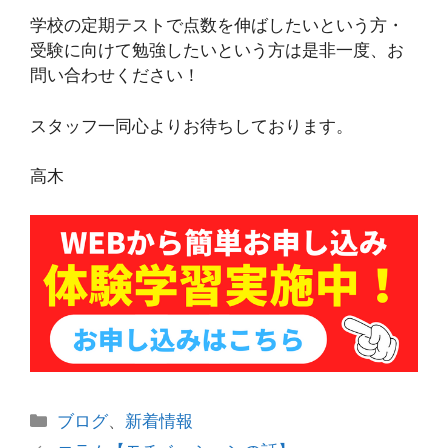
学校の定期テストで点数を伸ばしたいという方・
受験に向けて勉強したいという方は是非一度、お
問い合わせください！
スタッフ一同心よりお待ちしております。
高木
カ
ブログ
、
新着情報
テ
投