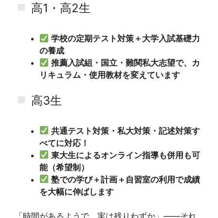
高1・高2生
学校の定期テスト対策＋大学入試基礎力
の養成
推薦入試組・国立・難関私大志望で、カ
リキュラム・使用教材を変えています
高3生
共通テスト対策・私大対策・記述対策す
べてに対応！
東大生によるオンライン指導も併用も可
能（希望制）
塾での学び＋計画＋自習室の利用で成績
を大幅に伸ばします
「時間があるようで、実は残りわずか」――それ