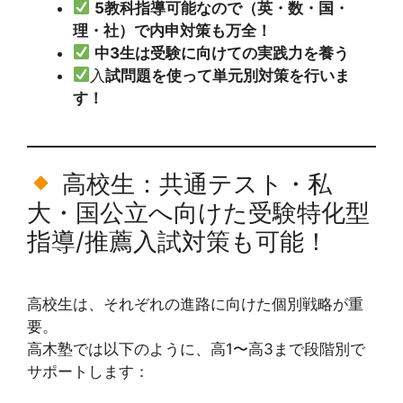
5教科指導可能なので（英・数・国・
理・社）で内申対策も万全！
中3生は受験に向けての実践力を養う
入
試問題を使って単元別対策を行いま
す！
高校生：共通テスト・私
大・国公立へ向けた受験特化型
指導/推薦入試対策も可能！
高校生は、それぞれの進路に向けた個別戦略が重
要。
高木塾では以下のように、高1〜高3まで段階別で
サポートします：