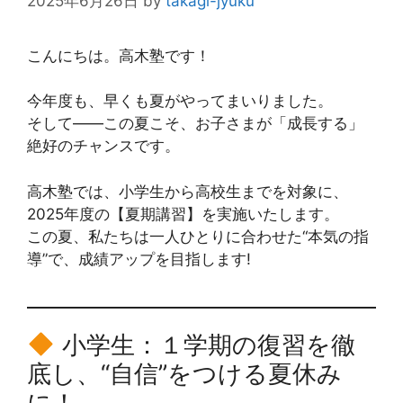
2025年6月26日
by
takagi-jyuku
こんにちは。高木塾です！
今年度も、早くも夏がやってまいりました。
そして――この夏こそ、お子さまが「成長する」
絶好のチャンスです。
高木塾では、小学生から高校生までを対象に、
2025年度の【夏期講習】を実施いたします。
この夏、私たちは一人ひとりに合わせた“本気の指
導”で、成績アップを目指します!
小学生：１学期の復習を徹
底し、“自信”をつける夏休み
に！