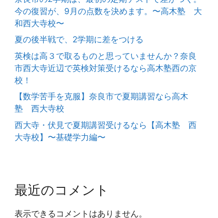
今の復習が、9月の点数を決めます。〜高木塾 大
和西大寺校〜
夏の後半戦で、2学期に差をつける
英検は高３で取るものと思っていませんか？奈良
市西大寺近辺で英検対策受けるなら高木塾西の京
校！
【数学苦手を克服】奈良市で夏期講習なら高木
塾 西大寺校
西大寺・伏見で夏期講習受けるなら【高木塾 西
大寺校】〜基礎学力編〜
最近のコメント
表示できるコメントはありません。