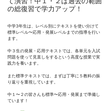
て演習！中１・２は過去の範囲
の総復習で学力アップ！
中学3年生は、レベル別にテキストを使い分けて
標準レベル〜応用・発展レベルまでの指導を行い
ます。
中３生の発展・応用テキストでは、各単元を入試
問題を使って見直しをするという高度な授業で実
践力を養います。
また標準テキストでは、まずは丁寧に５教科の振
り返りを重視しています。
中１〜２の皆さんも標準〜応用・発展まで準備し
ています！