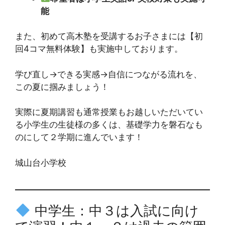
能
また、初めて高木塾を受講するお子さまには【初
回4コマ無料体験】も実施中しております。
学び直し→できる実感→自信につながる流れを、
この夏に掴みましょう！
実際に夏期講習も通常授業もお越しいただいてい
る小学生の生徒様の多くは、基礎学力を磐石なも
のにして２学期に進んでいます！
城山台小学校
中学生：中３は入試に向け