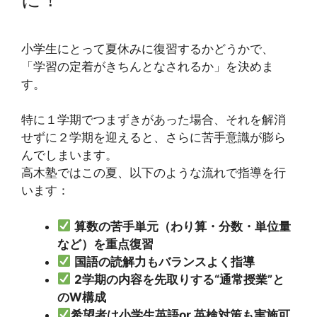
小学生にとって夏休みに復習するかどうかで、
「学習の定着がきちんとなされるか」を決めま
す。
特に１学期でつまずきがあった場合、それを解消
せずに２学期を迎えると、さらに苦手意識が膨ら
んでしまいます。
高木塾ではこの夏、以下のような流れで指導を行
います：
算数の苦手単元（わり算・分数・単位量
など）を重点復習
国語の読解力もバランスよく指導
2学期の内容を先取りする“通常授業”と
のW構成
希望者は小学生英語or 英検対策も実施可