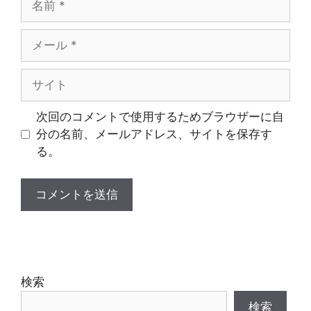
前
メ
ー
ル
サ
イ
ト
次回のコメントで使用するためブラウザーに自
分の名前、メールアドレス、サイトを保存す
る。
検索
検索