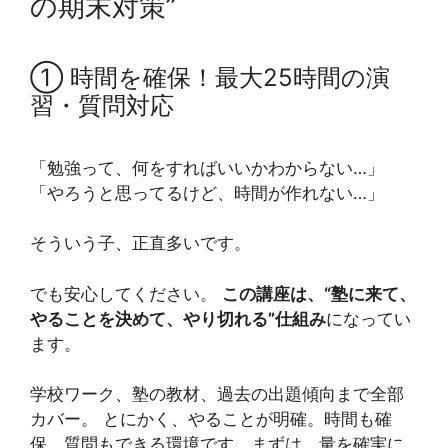
の期末対策”
① 時間を確保！最大25時間の演
習・質問対応
「勉強って、何をすればいいかわからない…」
「やろうと思ってるけど、時間が作れない…」
そういう子、正直多いです。
でも安心してください。
この講座は、“塾に来て、
やることを決めて、やり切れる”仕組み
になってい
ます。
学校ワーク、塾の教材、過去の出題傾向まで全部
カバー。 とにかく、やることが明確。時間も確
保。質問もできる環境です。まずは、量を確実に