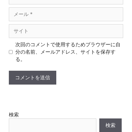
前
メ
ー
ル
サ
イ
ト
次回のコメントで使用するためブラウザーに自
分の名前、メールアドレス、サイトを保存す
る。
検索
検索