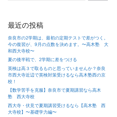
最近の投稿
奈良市の2学期は、最初の定期テストで差がつく。
今の復習が、9月の点数を決めます。〜高木塾 大
和西大寺校〜
夏の後半戦で、2学期に差をつける
英検は高３で取るものと思っていませんか？奈良
市西大寺近辺で英検対策受けるなら高木塾西の京
校！
【数学苦手を克服】奈良市で夏期講習なら高木
塾 西大寺校
西大寺・伏見で夏期講習受けるなら【高木塾 西
大寺校】〜基礎学力編〜