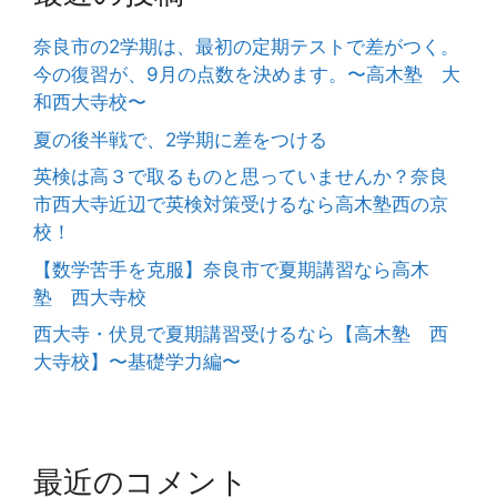
奈良市の2学期は、最初の定期テストで差がつく。
今の復習が、9月の点数を決めます。〜高木塾 大
和西大寺校〜
夏の後半戦で、2学期に差をつける
英検は高３で取るものと思っていませんか？奈良
市西大寺近辺で英検対策受けるなら高木塾西の京
校！
【数学苦手を克服】奈良市で夏期講習なら高木
塾 西大寺校
西大寺・伏見で夏期講習受けるなら【高木塾 西
大寺校】〜基礎学力編〜
最近のコメント