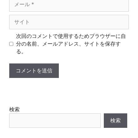
メ
ー
ル
サ
イ
ト
次回のコメントで使用するためブラウザーに自
分の名前、メールアドレス、サイトを保存す
る。
検索
検索