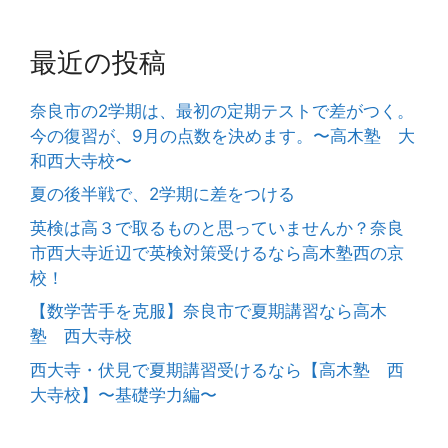
最近の投稿
奈良市の2学期は、最初の定期テストで差がつく。
今の復習が、9月の点数を決めます。〜高木塾 大
和西大寺校〜
夏の後半戦で、2学期に差をつける
英検は高３で取るものと思っていませんか？奈良
市西大寺近辺で英検対策受けるなら高木塾西の京
校！
【数学苦手を克服】奈良市で夏期講習なら高木
塾 西大寺校
西大寺・伏見で夏期講習受けるなら【高木塾 西
大寺校】〜基礎学力編〜