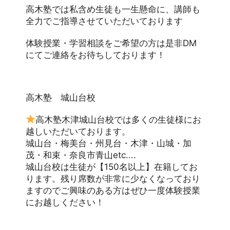
高木塾では私含め生徒も一生懸命に、講師も
全力でご指導させていただいております
体験授業・学習相談をご希望の方は是非DM
にてご連絡をお待ちしております！
高木塾　城山台校
高木塾木津城山台校では多くの生徒様にお
越しいただいております。
城山台・梅美台・州見台・木津・山城・加
茂・和束・奈良市青山etc....
城山台校は生徒が【150名以上】在籍してお
ります。残り席数が非常に少なくなっており
ますのでご興味のある方はぜひ一度体験授業
にお越しください！