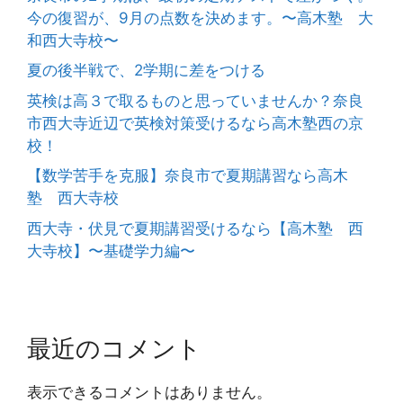
今の復習が、9月の点数を決めます。〜高木塾 大
和西大寺校〜
夏の後半戦で、2学期に差をつける
英検は高３で取るものと思っていませんか？奈良
市西大寺近辺で英検対策受けるなら高木塾西の京
校！
【数学苦手を克服】奈良市で夏期講習なら高木
塾 西大寺校
西大寺・伏見で夏期講習受けるなら【高木塾 西
大寺校】〜基礎学力編〜
最近のコメント
表示できるコメントはありません。