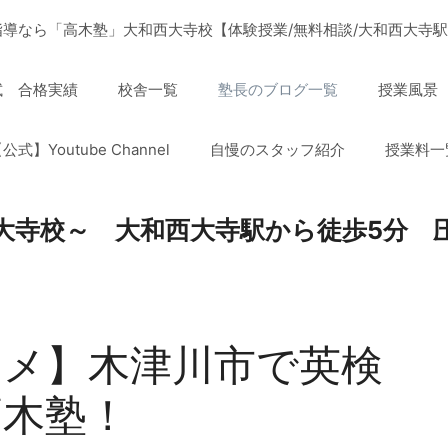
導なら「高木塾」大和西大寺校【体験授業/無料相談/大和西大寺駅
試 合格実績
校舎一覧
塾長のブログ一覧
授業風景
公式】Youtube Channel
自慢のスタッフ紹介
授業料一
大寺校～ 大和西大寺駅から徒歩5分 
スメ】木津川市で英検
高木塾！