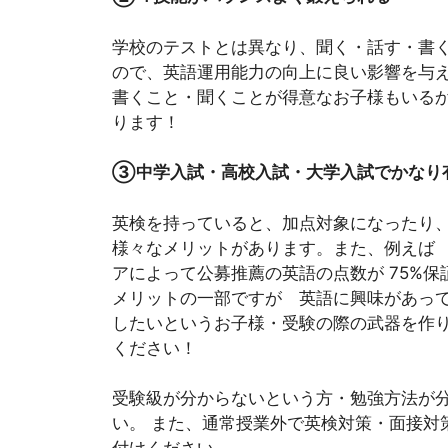
学校のテストとは異なり、聞く・話す・書
ので、英語運用能力の向上に良い影響を与
書くこと・聞くことが得意なお子様もいる
ります！
③中学入試・高校入試・大学入試でかなり
英検を持っていると、加点対象になったり
様々なメリットがあります。また、例えば
アによって公募推薦の英語の点数が 75%
メリットの一部ですが 英語に興味があっ
したいというお子様・受験の際の武器を作り
ください！
受験級が分からないという方・勉強方法が分
い。 また、通常授業外で英検対策・面接対