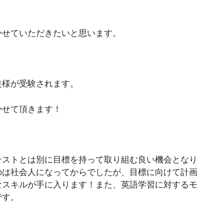
かせていただきたいと思います。
徒様が受験されます。
かせて頂きます！
テストとは別に目標を持って取り組む良い機会となり
のは社会人になってからでしたが、目標に向けて計画
なスキルが手に入ります！また、英語学習に対するモ
です。