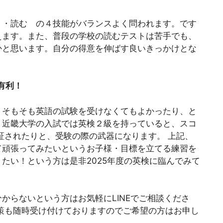
く・読む の４技能がバランスよく問われます。です
えます。また、普段の学校の読むテストは苦手でも、
かと思います。自分の得意を伸ばす良いきっかけとな
有利！
、そもそも英語の試験を受けなくてもよかったり、と
 近畿大学の入試では英検２級を持っていると、スコ
保証されたりと、受験の際の武器になります。 上記、
て頑張ってみたいというお子様・目標を立てる練習を
たい！という方は是非2025年度の英検に臨んでみて
からないという方はお気軽にLINEでご相談くださ
策も随時受け付けておりますのでご希望の方はお申し