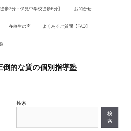
徒歩7分・伏見中学校徒歩6分】
お問合せ
在校生の声
よくあるご質問【FAQ】
覧
圧倒的な質の個別指導塾
検索
検
索