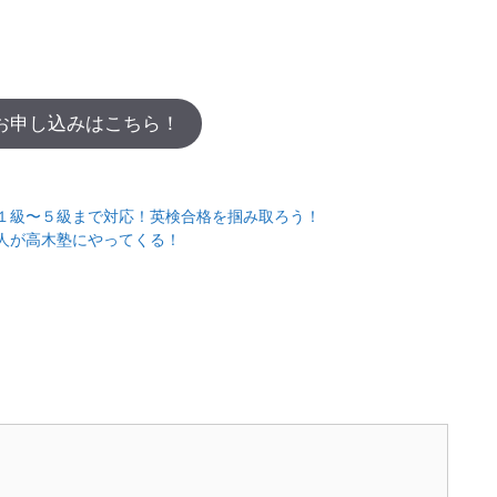
お申し込みはこちら！
１級〜５級まで対応！英検合格を掴み取ろう！
人が高木塾にやってくる！