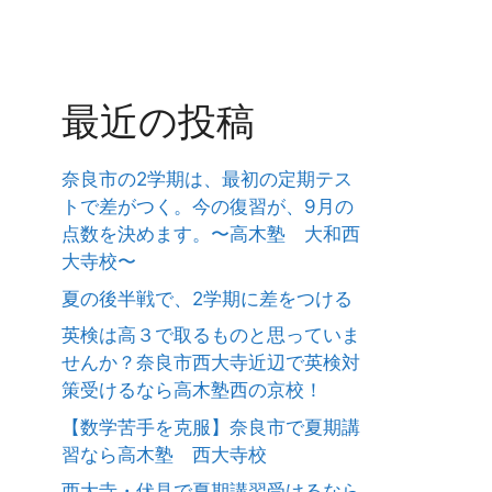
最近の投稿
奈良市の2学期は、最初の定期テス
トで差がつく。今の復習が、9月の
点数を決めます。〜高木塾 大和西
大寺校〜
夏の後半戦で、2学期に差をつける
英検は高３で取るものと思っていま
せんか？奈良市西大寺近辺で英検対
策受けるなら高木塾西の京校！
【数学苦手を克服】奈良市で夏期講
習なら高木塾 西大寺校
西大寺・伏見で夏期講習受けるなら