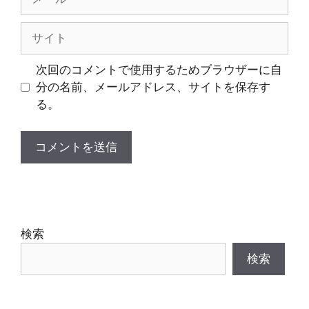
ー
ル
サ
イ
ト
次回のコメントで使用するためブラウザーに自
分の名前、メールアドレス、サイトを保存す
る。
検索
検索