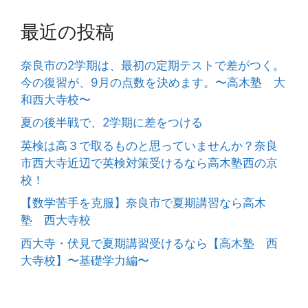
最近の投稿
奈良市の2学期は、最初の定期テストで差がつく。
今の復習が、9月の点数を決めます。〜高木塾 大
和西大寺校〜
夏の後半戦で、2学期に差をつける
英検は高３で取るものと思っていませんか？奈良
市西大寺近辺で英検対策受けるなら高木塾西の京
校！
【数学苦手を克服】奈良市で夏期講習なら高木
塾 西大寺校
西大寺・伏見で夏期講習受けるなら【高木塾 西
大寺校】〜基礎学力編〜