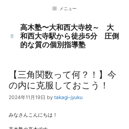
コ
メニュー
ン
テ
ン
高木塾〜大和西大寺校～ 大
ツ
和西大寺駅から徒歩5分 圧倒
へ
的な質の個別指導塾
ス
キ
ッ
プ
【三角関数って何？！】今
の内に克服しておこう！
2024年11月19日
by
takagi-jyuku
みなさんこんにちは！