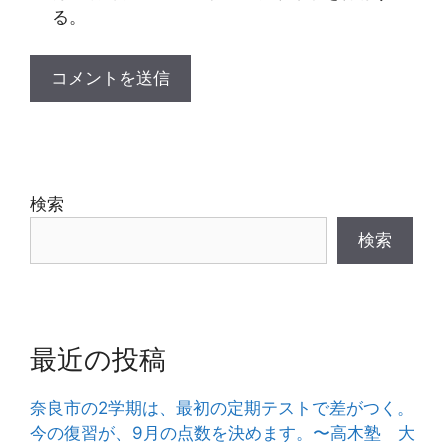
る。
検索
検索
最近の投稿
奈良市の2学期は、最初の定期テストで差がつく。
今の復習が、9月の点数を決めます。〜高木塾 大