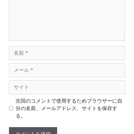
ト
名
前
メ
ー
ル
サ
イ
ト
次回のコメントで使用するためブラウザーに自
分の名前、メールアドレス、サイトを保存す
る。