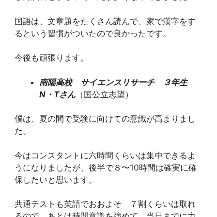
国語は、文章題をたくさん読んで、家で漢字をす
るという習慣がついたので良かったです。
今後も頑張ります。
南陽高校 サイエンスリサーチ ３年生
N・Tさん
（国公立志望）
僕は、夏の間で受験に向けての意識が高まりまし
た。
今はコンスタントに六時間くらいは集中できるよ
うになりましたが、後半で８〜10時間は確実に確
保したいと思います。
共通テストも英語でおおよそ ７割くらいは取れ
るので、あとは時間意識を強めて 当日までに力