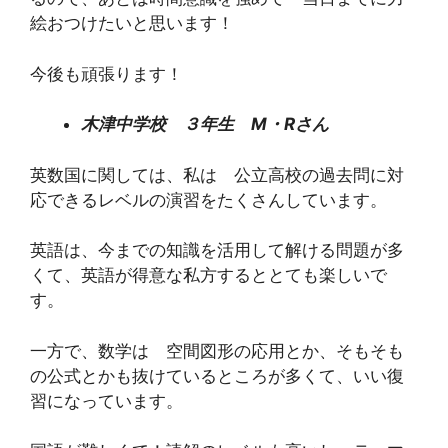
絵おつけたいと思います！
今後も頑張ります！
木津中学校 ３年生 M・Rさん
英数国に関しては、私は 公立高校の過去問に対
応できるレベルの演習をたくさんしています。
英語は、今までの知識を活用して解ける問題が多
くて、英語が得意な私方するととても楽しいで
す。
一方で、数学は 空間図形の応用とか、そもそも
の公式とかも抜けているところが多くて、いい復
習になっています。