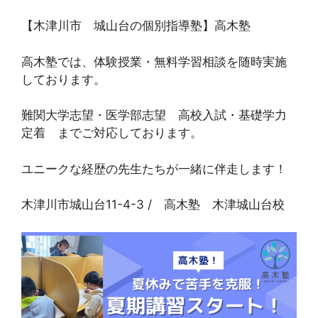
【木津川市 城山台の個別指導塾】高木塾
高木塾では、体験授業・無料学習相談を随時実施
しております。
難関大学志望・医学部志望 高校入試・基礎学力
定着 までご対応しております。
ユニークな経歴の先生たちが一緒に伴走します！
木津川市城山台11-4-3 / 高木塾 木津城山台校