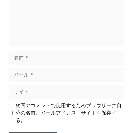
ト
名
前
メ
ー
ル
サ
イ
ト
次回のコメントで使用するためブラウザーに自
分の名前、メールアドレス、サイトを保存す
る。