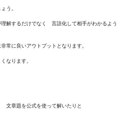
しょう。
が理解するだけでなく 言語化して相手がわかるよう
は非常に良いアウトプットとなります。
よくなります。
り 文章題を公式を使って解いたりと