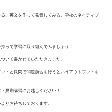
みる、英文を作って発音してみる、学校のネイティブ
を持って学習に取り組んでみましょう！
について書かせていただきました。
プットと良問で問題演習を行うというアウトプットを
業・夏期講習にお越しください！
心よりお待ちしております。