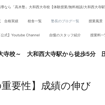
導なら「高木塾」大和西大寺校【体験授業/無料相談/大和西大寺駅
試 合格実績
校舎一覧
塾長のブログ一覧
授業風景
公式】Youtube Channel
自慢のスタッフ紹介
授業料一
大寺校～ 大和西大寺駅から徒歩5分 
の重要性】成績の伸び