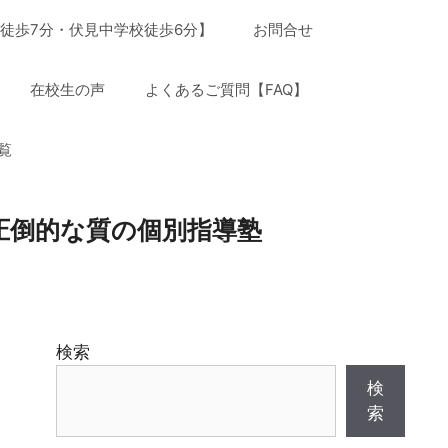
徒歩7分・伏見中学校徒歩6分】
お問合せ
在校生の声
よくあるご質問【FAQ】
覧
圧倒的な質の個別指導塾
検索
検
索