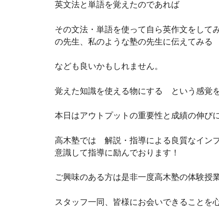
英文法と単語を覚えたのであれば
その文法・単語を使って自ら英作文をして
の先生、私のような塾の先生に伝えてみる
なども良いかもしれません。
覚えた知識を使える物にする という感覚
本日はアウトプットの重要性と成績の伸び
高木塾では 解説・指導による良質なイン
意識して指導に励んでおります！
ご興味のある方は是非一度高木塾の体験授
スタッフ一同、皆様にお会いできることを