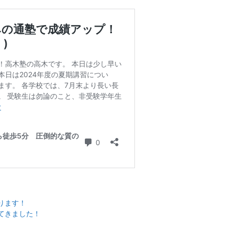
ります！
てきました！