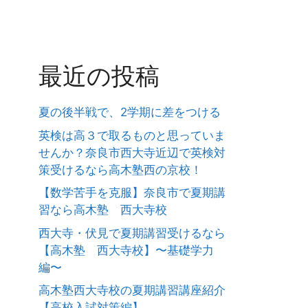
最近の投稿
夏の後半戦で、2学期に差をつける
英検は高３で取るものと思っていま
せんか？奈良市西大寺近辺で英検対
策受けるなら高木塾西の京校！
【数学苦手を克服】奈良市で夏期講
習なら高木塾 西大寺校
西大寺・伏見で夏期講習受けるなら
【高木塾 西大寺校】〜基礎学力
編〜
高木塾西大寺校の夏期講習講座紹介
【高校入試対策編】