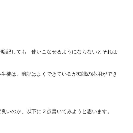
を暗記しても 使いこなせるようにならないとそれは
い生徒は、暗記はよくできているが知識の応用ができ
ば良いのか、以下に２点書いてみようと思います。