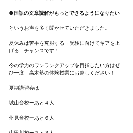
●
国語の文章読解がもっとできるようになりたい
というお声を多く聞かせていただきました。
夏休みは苦手を克服する・受験に向けてギアを上
げる チャンスです！
今の学力のワンランクアップを目指したい方はぜ
ひ一度 高木塾の体験授業にお越しください！
夏期講習会は
城山台校ーあと４人
州見台校ーあと６人
山田川校ーあと３人