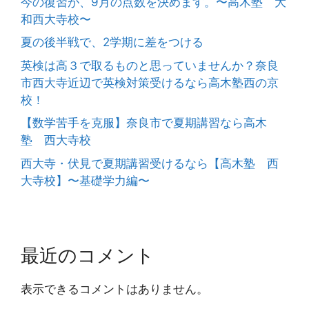
今の復習が、9月の点数を決めます。〜高木塾 大
和西大寺校〜
夏の後半戦で、2学期に差をつける
英検は高３で取るものと思っていませんか？奈良
市西大寺近辺で英検対策受けるなら高木塾西の京
校！
【数学苦手を克服】奈良市で夏期講習なら高木
塾 西大寺校
西大寺・伏見で夏期講習受けるなら【高木塾 西
大寺校】〜基礎学力編〜
最近のコメント
表示できるコメントはありません。