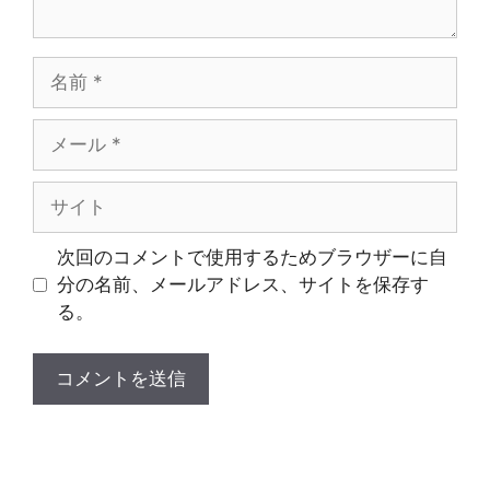
名
前
メ
ー
ル
サ
イ
ト
次回のコメントで使用するためブラウザーに自
分の名前、メールアドレス、サイトを保存す
る。