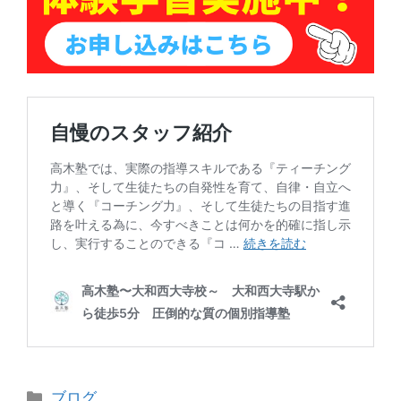
カ
ブログ