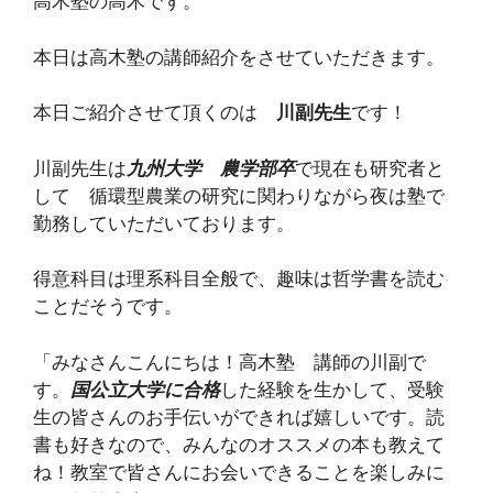
高木塾の高木です。
本日は高木塾の講師紹介をさせていただきます。
本日ご紹介させて頂くのは
川副先生
です！
川副先生は
九州大学 農学部卒
で現在も研究者と
して 循環型農業の研究に関わりながら夜は塾で
勤務していただいております。
得意科目は理系科目全般で、趣味は哲学書を読む
ことだそうです。
「みなさんこんにちは！高木塾 講師の川副で
す。
国公立大学に合格
した経験を生かして、受験
生の皆さんのお手伝いができれば嬉しいです。読
書も好きなので、みんなのオススメの本も教えて
ね！教室で皆さんにお会いできることを楽しみに