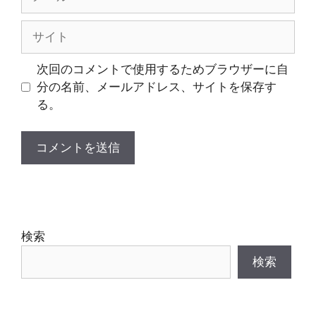
ー
ル
サ
イ
ト
次回のコメントで使用するためブラウザーに自
分の名前、メールアドレス、サイトを保存す
る。
検索
検索