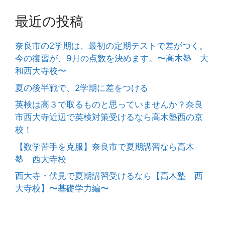
最近の投稿
奈良市の2学期は、最初の定期テストで差がつく。
今の復習が、9月の点数を決めます。〜高木塾 大
和西大寺校〜
夏の後半戦で、2学期に差をつける
英検は高３で取るものと思っていませんか？奈良
市西大寺近辺で英検対策受けるなら高木塾西の京
校！
【数学苦手を克服】奈良市で夏期講習なら高木
塾 西大寺校
西大寺・伏見で夏期講習受けるなら【高木塾 西
大寺校】〜基礎学力編〜