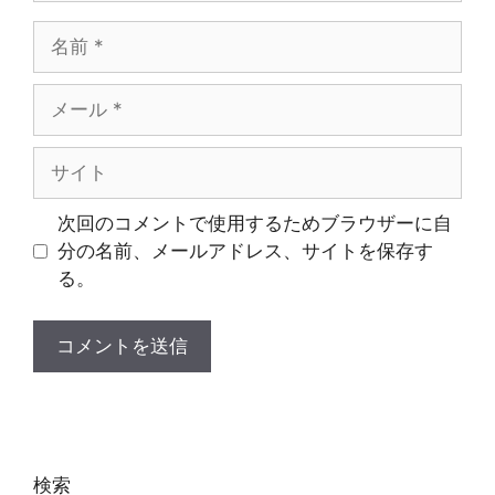
名
前
メ
ー
ル
サ
イ
ト
次回のコメントで使用するためブラウザーに自
分の名前、メールアドレス、サイトを保存す
る。
検索