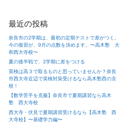
最近の投稿
奈良市の2学期は、最初の定期テストで差がつく。
今の復習が、9月の点数を決めます。〜高木塾 大
和西大寺校〜
夏の後半戦で、2学期に差をつける
英検は高３で取るものと思っていませんか？奈良
市西大寺近辺で英検対策受けるなら高木塾西の京
校！
【数学苦手を克服】奈良市で夏期講習なら高木
塾 西大寺校
西大寺・伏見で夏期講習受けるなら【高木塾 西
大寺校】〜基礎学力編〜