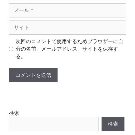
メ
ー
ル
サ
イ
ト
次回のコメントで使用するためブラウザーに自
分の名前、メールアドレス、サイトを保存す
る。
検索
検索