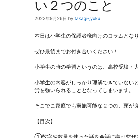
い２つのこと
2023年9月26日
by
takagi-jyuku
本日は小学生の保護者様向けのコラムとな
ぜひ最後までお付き合いください！
小学生の時の学習というのは、高校受験・
小学生の内容がしっかり理解できていない
労を強いられることとなってしまいます。
そこでご家庭でも実施可能な２つの、頭が
【目次】
①数字や数量を使った話を会話に織り交ぜ