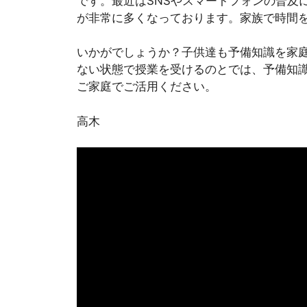
です。最近はSNSやスマートフォンの普及
が非常に多くなっております。家族で時間
いかがでしょうか？子供達も予備知識を家
ない状態で授業を受けるのとでは、予備知
ご家庭でご活用ください。
高木