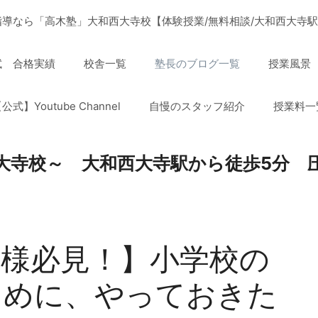
導なら「高木塾」大和西大寺校【体験授業/無料相談/大和西大寺駅
試 合格実績
校舎一覧
塾長のブログ一覧
授業風景
公式】Youtube Channel
自慢のスタッフ紹介
授業料一
大寺校～ 大和西大寺駅から徒歩5分 
者様必見！】小学校の
ために、やっておきた