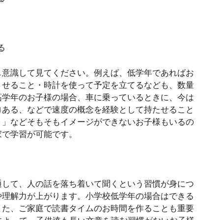
る
し意識して見てください。例えば、低学年であればお
させること・時計を使って予定を立てるなども、数量
高学年のお子様の場合、車に乗っているときに、今は
ロある、などで速度の概念を経験として持たせること
？」などそもそもイメージができないお子様もいるの
家で学習が可能です。
通して、人の話を落ち着いて聞くという習慣が身につ
や理解力が上がります。小学校低学年の場合はできる
また、ご家庭で読書タイムのお時間を作ることも重要