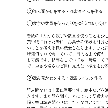
②読み聞かせをする・読書タイムを作る
①数字や数量を使った話を会話に織り交ぜ
普段の生活から数字や数量を使うことを少
買い物に行った際に、お菓子の値段を計算
のことを考える良い機会となります。また
時速何キロで走っていて、目的地まで何キ
も可能です。指導をしていても「時速って
で、重さや速さなど目に見えない概念もお
②読み聞かせをする・読書タイムを作る
読み聞かせは非常に重要です。絵本などを
きます。また話を聞くことによって語彙力
限り毎日読み聞かせはした方が良いです。