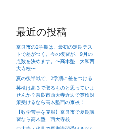
最近の投稿
奈良市の2学期は、最初の定期テス
トで差がつく。今の復習が、9月の
点数を決めます。〜高木塾 大和西
大寺校〜
夏の後半戦で、2学期に差をつける
英検は高３で取るものと思っていま
せんか？奈良市西大寺近辺で英検対
策受けるなら高木塾西の京校！
【数学苦手を克服】奈良市で夏期講
習なら高木塾 西大寺校
西大寺・伏見で夏期講習受けるなら