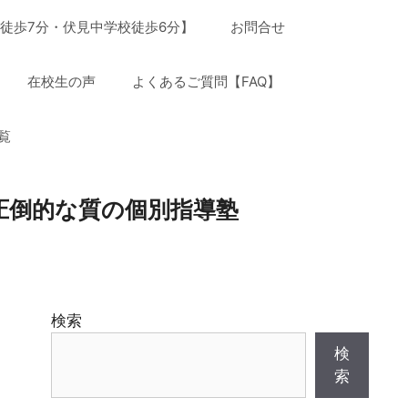
徒歩7分・伏見中学校徒歩6分】
お問合せ
在校生の声
よくあるご質問【FAQ】
覧
圧倒的な質の個別指導塾
検索
検
索