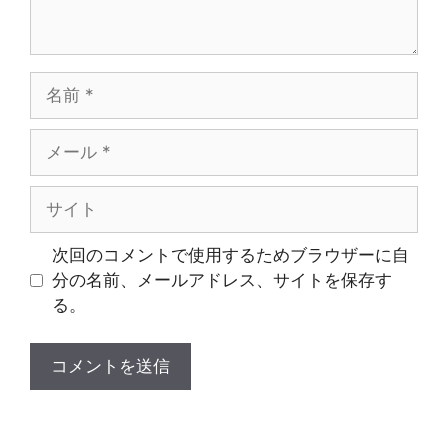
名
前
メ
ー
ル
サ
イ
ト
次回のコメントで使用するためブラウザーに自
分の名前、メールアドレス、サイトを保存す
る。