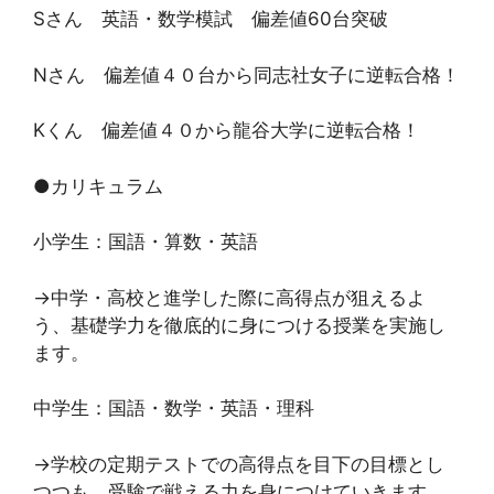
Sさん 英語・数学模試 偏差値60台突破
Nさん 偏差値４０台から同志社女子に逆転合格！
Kくん 偏差値４０から龍谷大学に逆転合格！
●カリキュラム
小学生：国語・算数・英語
→中学・高校と進学した際に高得点が狙えるよ
う、基礎学力を徹底的に身につける授業を実施し
ます。
中学生：国語・数学・英語・理科
→学校の定期テストでの高得点を目下の目標とし
つつも、受験で戦える力を身につけていきます。