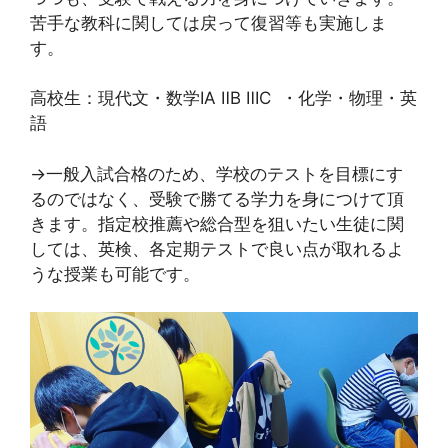
苦手な教科に関しては戻って復習等も実施しま
す。
高校生：現代文・数学IA ⅡB ⅢC ・化学・物理・英
語
→一般入試合格のため、学校のテストを目標にす
るのではなく、受験で勝てる学力を身につけて頂
きます。指定校推薦や総合型を狙いたい生徒に関
しては、英検、各定期テストで良い点が取れるよ
うな授業も可能です。