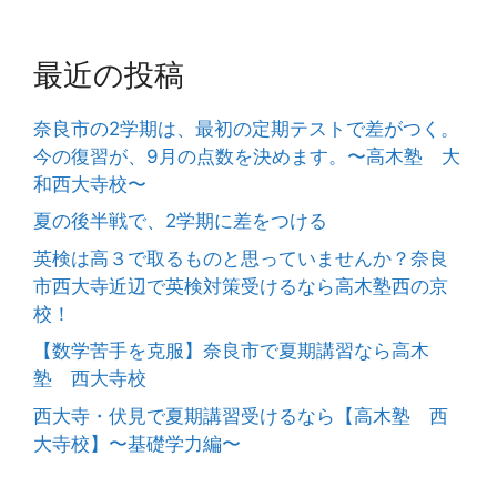
最近の投稿
奈良市の2学期は、最初の定期テストで差がつく。
今の復習が、9月の点数を決めます。〜高木塾 大
和西大寺校〜
夏の後半戦で、2学期に差をつける
英検は高３で取るものと思っていませんか？奈良
市西大寺近辺で英検対策受けるなら高木塾西の京
校！
【数学苦手を克服】奈良市で夏期講習なら高木
塾 西大寺校
西大寺・伏見で夏期講習受けるなら【高木塾 西
大寺校】〜基礎学力編〜