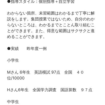
●指導スタイル：個別指導＋自立学習
わからない箇所、未習範囲はわかるまで丁寧に解
説をします。集団授業ではないため、自分のわか
らないところは、わかるまでとことん取り組むこ
とができます。また、得意な範囲はサクサクと進
めることができます。
●実績 昨年度一例
小学生
Mさん 6年生 英語模試 97点 全国 ４０
位/10000
Hさん6年生 全国学力調査 国語算数 ９７点
中学生