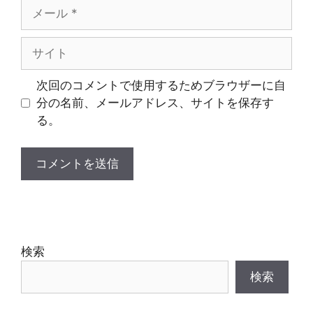
メ
ー
ル
サ
イ
ト
次回のコメントで使用するためブラウザーに自
分の名前、メールアドレス、サイトを保存す
る。
検索
検索