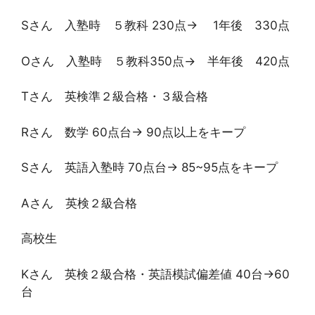
Sさん 入塾時 ５教科 230点→ 1年後 330点
Oさん 入塾時 ５教科350点→ 半年後 420点
Tさん 英検準２級合格・３級合格
Rさん 数学 60点台→ 90点以上をキープ
Sさん 英語入塾時 70点台→ 85~95点をキープ
Aさん 英検２級合格
高校生
Kさん 英検２級合格・英語模試偏差値 40台→60
台