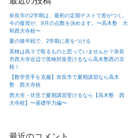
最近の投稿
奈良市の2学期は、最初の定期テストで差がつく。
今の復習が、9月の点数を決めます。〜高木塾 大
和西大寺校〜
夏の後半戦で、2学期に差をつける
英検は高３で取るものと思っていませんか？奈良
市西大寺近辺で英検対策受けるなら高木塾西の京
校！
【数学苦手を克服】奈良市で夏期講習なら高木
塾 西大寺校
西大寺・伏見で夏期講習受けるなら【高木塾 西
大寺校】〜基礎学力編〜
最近のコメント