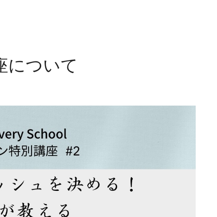
座について