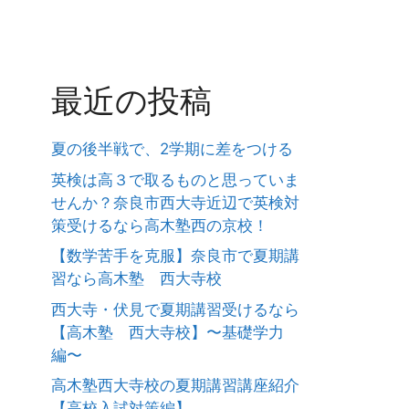
最近の投稿
夏の後半戦で、2学期に差をつける
英検は高３で取るものと思っていま
せんか？奈良市西大寺近辺で英検対
策受けるなら高木塾西の京校！
【数学苦手を克服】奈良市で夏期講
習なら高木塾 西大寺校
西大寺・伏見で夏期講習受けるなら
【高木塾 西大寺校】〜基礎学力
編〜
高木塾西大寺校の夏期講習講座紹介
【高校入試対策編】