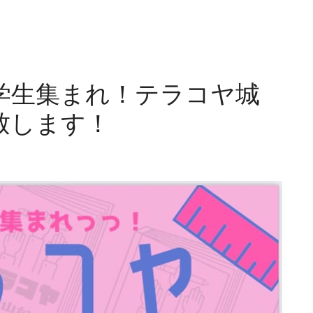
学生集まれ！テラコヤ城
致します！