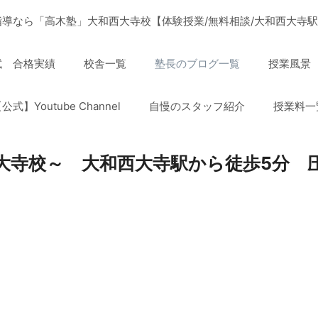
導なら「高木塾」大和西大寺校【体験授業/無料相談/大和西大寺駅
試 合格実績
校舎一覧
塾長のブログ一覧
授業風景
公式】Youtube Channel
自慢のスタッフ紹介
授業料一
大寺校～ 大和西大寺駅から徒歩5分 