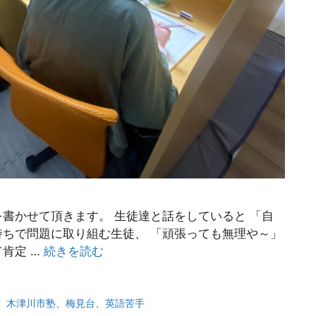
書かせて頂きます。 生徒達と話をしていると 「自
ちで問題に取り組む生徒、 「頑張っても無理や～」
肯定 …
続きを読む
、
木津川市塾
、
梅見台
、
英語苦手