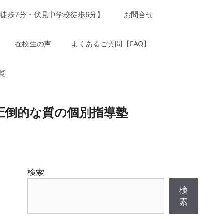
徒歩7分・伏見中学校徒歩6分】
お問合せ
在校生の声
よくあるご質問【FAQ】
覧
圧倒的な質の個別指導塾
検索
検
索