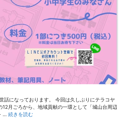
お世話になっております。 今回は久しぶりにテラコヤ
の12月ごろから、地域貢献の一環として「城山台周辺
 …
続きを読む