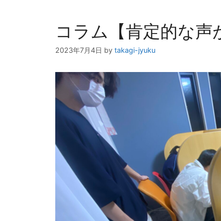
コラム【肯定的な声
2023年7月4日
by
takagi-jyuku