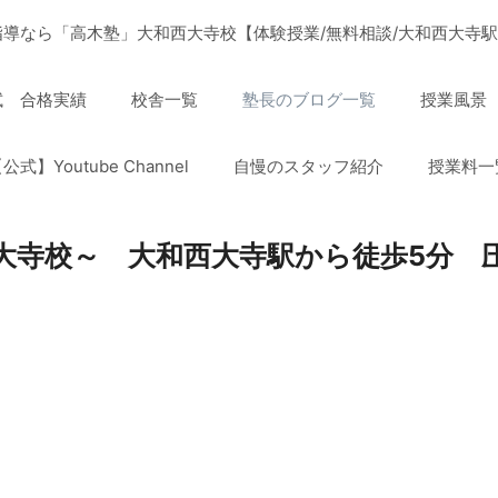
導なら「高木塾」大和西大寺校【体験授業/無料相談/大和西大寺駅
試 合格実績
校舎一覧
塾長のブログ一覧
授業風景
公式】Youtube Channel
自慢のスタッフ紹介
授業料一
大寺校～ 大和西大寺駅から徒歩5分 