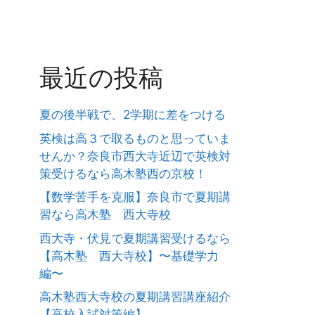
最近の投稿
夏の後半戦で、2学期に差をつける
英検は高３で取るものと思っていま
せんか？奈良市西大寺近辺で英検対
策受けるなら高木塾西の京校！
【数学苦手を克服】奈良市で夏期講
習なら高木塾 西大寺校
西大寺・伏見で夏期講習受けるなら
【高木塾 西大寺校】〜基礎学力
編〜
高木塾西大寺校の夏期講習講座紹介
【高校入試対策編】