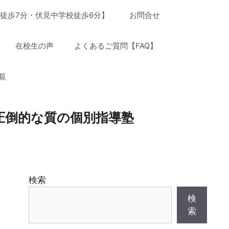
徒歩7分・伏見中学校徒歩6分】
お問合せ
在校生の声
よくあるご質問【FAQ】
覧
圧倒的な質の個別指導塾
検索
検
索