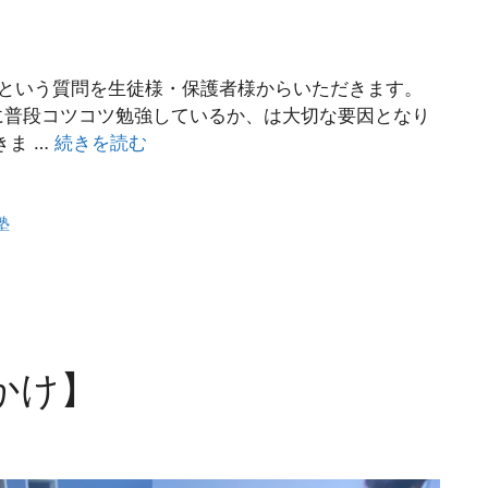
 という質問を生徒様・保護者様からいただきます。
に普段コツコツ勉強しているか、は大切な要因となり
きま …
続きを読む
塾
かけ】