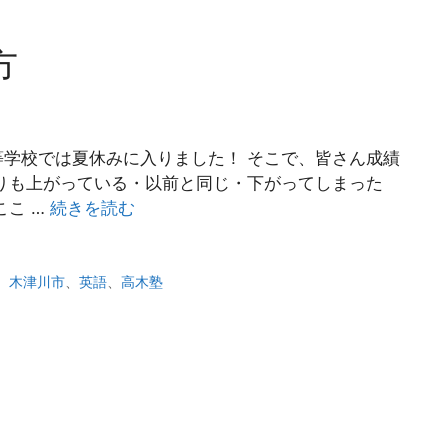
方
学校では夏休みに入りました！ そこで、皆さん成績
よりも上がっている・以前と同じ・下がってしまった
ここ …
続きを読む
、
木津川市
、
英語
、
高木塾