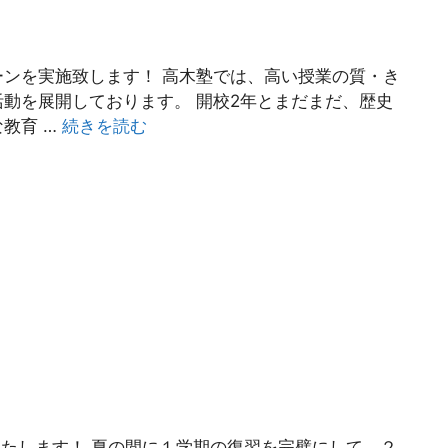
ンを実施致します！ 高木塾では、高い授業の質・き
動を展開しております。 開校2年とまだまだ、歴史
教育 …
続きを読む
いたします！ 夏の間に１学期の復習を完璧にして、２