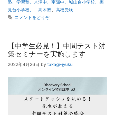
塾、学習塾、木津中、南陽中、城山台小学校、梅
見台小学校、
、
高木塾
、
高校受験
コメントをどうぞ
【中学生必見！】中間テスト対
策セミナーを実施します
2022年4月26日
by
takagi-jyuku