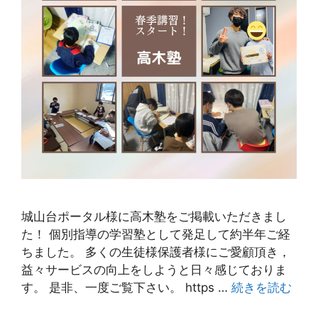
城山台ポータル様に高木塾をご掲載いただきまし
た！ 個別指導の学習塾として発足して約半年ご経
ちました。 多くの生徒様保護者様にご愛顧頂き，
益々サービスの向上をしようと日々感じておりま
す。 是非、一度ご覧下さい。 https …
続きを読む