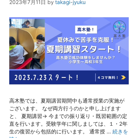
2023年7月11日
by
takagi-jyuku
高木塾では、夏期講習期間中も通常授業の実施が
ございます。 なぜ両方行うのかと申し上げます
と、 夏期講習→ 今までの振り返り・既習範囲の定
直を行います。受験学年に関しましては、１・2年
生の復習から包括的に行います。 通常授 …
続きを