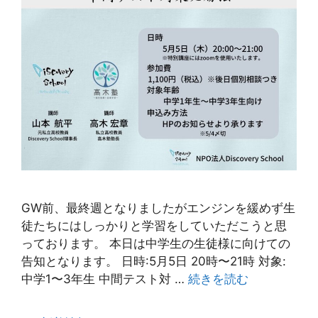
GW前、最終週となりましたがエンジンを緩めず生
徒たちにはしっかりと学習をしていただこうと思
っております。 本日は中学生の生徒様に向けての
告知となります。 日時:5月5日 20時〜21時 対象:
中学1〜3年生 中間テスト対 …
続きを読む