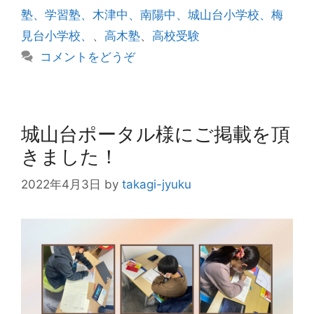
塾、学習塾、木津中、南陽中、城山台小学校、梅
見台小学校、
、
高木塾
、
高校受験
コメントをどうぞ
城山台ポータル様にご掲載を頂
きました！
2022年4月3日
by
takagi-jyuku