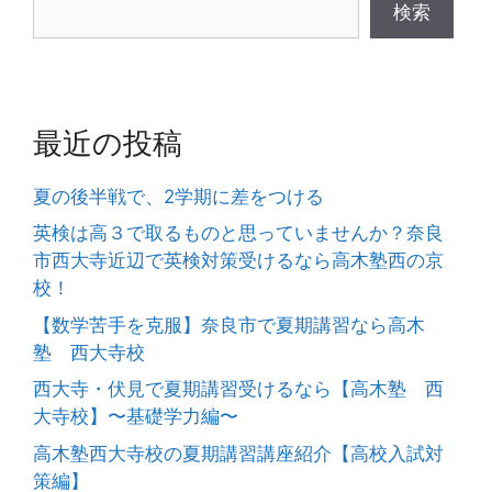
検索
最近の投稿
夏の後半戦で、2学期に差をつける
英検は高３で取るものと思っていませんか？奈良
市西大寺近辺で英検対策受けるなら高木塾西の京
校！
【数学苦手を克服】奈良市で夏期講習なら高木
塾 西大寺校
西大寺・伏見で夏期講習受けるなら【高木塾 西
大寺校】〜基礎学力編〜
高木塾西大寺校の夏期講習講座紹介【高校入試対
策編】